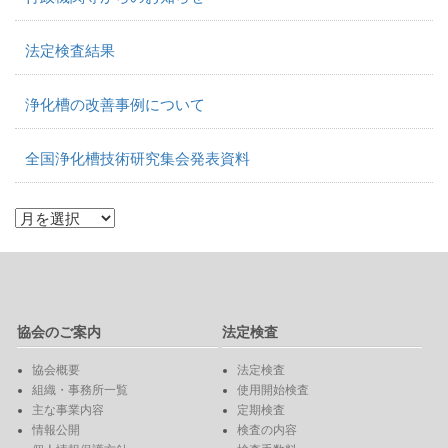
法定検査結果
浄化槽の改善事例について
全国浄化槽技術研究集会発表資料
協会のご案内
法定検査
協会概要
法定検査
組織・事務所一覧
使用開始検査
主な事業内容
定期検査
情報公開
検査の内容