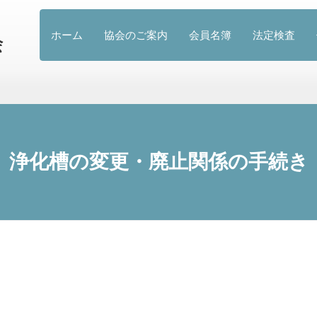
ホーム
協会のご案内
会員名簿
法定検査
浄化槽の変更・廃止関係の手続き