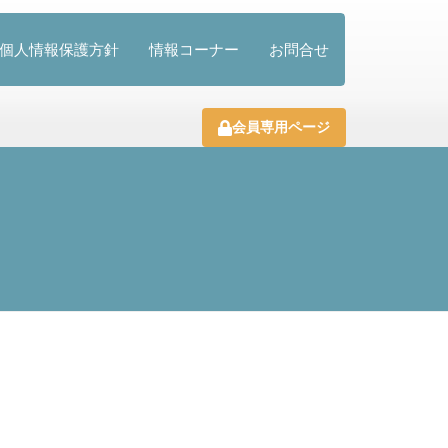
個人情報保護方針
情報コーナー
お問合せ
会員専用ページ