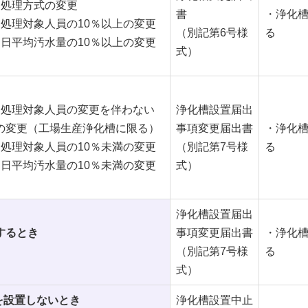
）処理方式の変更
書
・浄化
）処理対象人員の10％以上の変更
（別記第6号様
る
）日平均汚水量の10％以上の変更
式）
）処理対象人員の変更を伴わない
浄化槽設置届出
の変更（工場生産浄化槽に限る）
事項変更届出書
・浄化
）処理対象人員の10％未満の変更
（別記第7号様
る
）日平均汚水量の10％未満の変更
式）
浄化槽設置届出
するとき
事項変更届出書
・浄化
（別記第7号様
る
式）
を設置しないとき
浄化槽設置中止