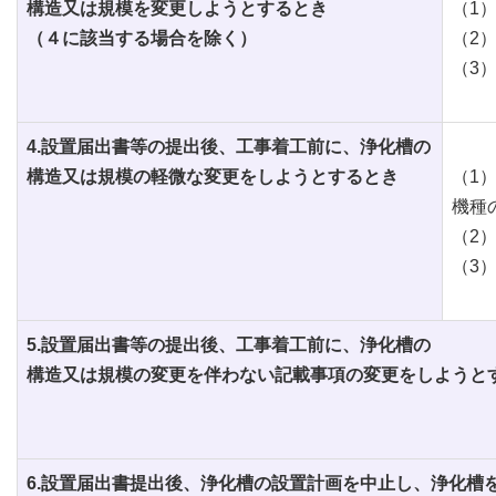
構造又は規模を変更しようとするとき
（1
（４に該当する場合を除く）
（2
（3
4.設置届出書等の提出後、工事着工前に、浄化槽の
構造又は規模の軽微な変更をしようとするとき
（1
機種
（2
（3
5.設置届出書等の提出後、工事着工前に、浄化槽の
構造又は規模の変更を伴わない記載事項の変更をしようと
6.設置届出書提出後、浄化槽の設置計画を中止し、浄化槽