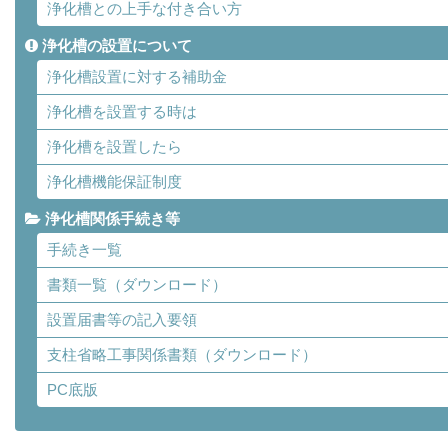
浄化槽との上手な付き合い方
浄化槽の設置について
浄化槽設置に対する補助金
浄化槽を設置する時は
浄化槽を設置したら
浄化槽機能保証制度
浄化槽関係手続き等
手続き一覧
書類一覧（ダウンロード）
設置届書等の記入要領
支柱省略工事関係書類（ダウンロード）
PC底版