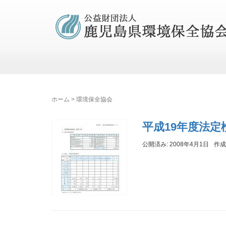
ホーム
>
環境保全協会
平成19年度法
公開済み: 2008年4月1日
作成