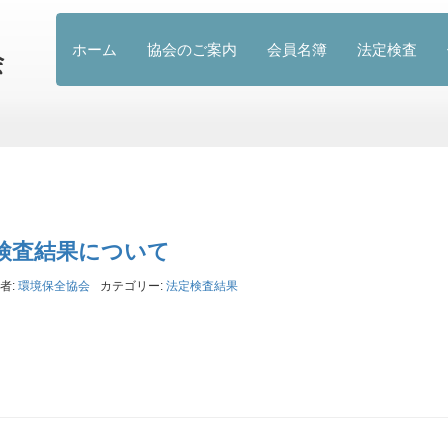
ホーム
協会のご案内
会員名簿
法定検査
定検査結果について
者:
環境保全協会
カテゴリー:
法定検査結果