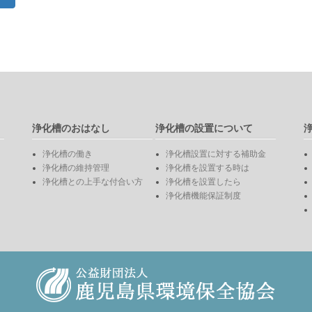
浄化槽のおはなし
浄化槽の設置について
浄化槽の働き
浄化槽設置に対する補助金
浄化槽の維持管理
浄化槽を設置する時は
浄化槽との上手な付合い方
浄化槽を設置したら
浄化槽機能保証制度