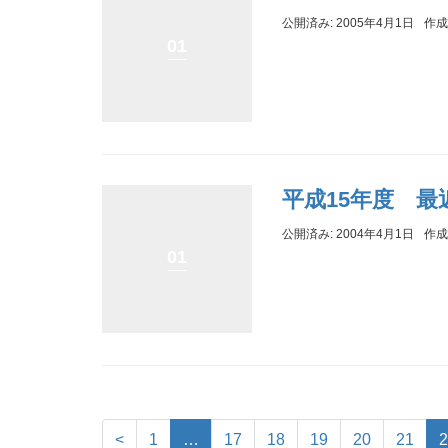
公開済み: 2005年4月1日
作成
01
平成15年度 
公開済み: 2004年4月1日
作成
01
<
1
…
17
18
19
20
21
2