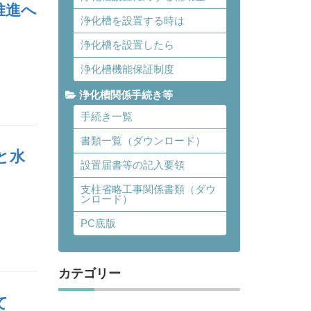
推進へ
浄化槽を設置する時は
浄化槽を設置したら
浄化槽機能保証制度
浄化槽関係手続き等
手続き一覧
書類一覧（ダウンロード）
と水
設置届書等の記入要領
支柱省略工事関係書類（ダウ
ンロード）
PC底版
カテゴリー
て