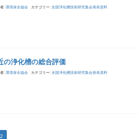
者:
環境保全協会
カテゴリー:
全国浄化槽技術研究集会発表資料
最近の浄化槽の総合評価
者:
環境保全協会
カテゴリー:
全国浄化槽技術研究集会発表資料
2