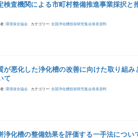
法定検査機関による市町村整備推進事業採択と
者:
環境保全協会
カテゴリー:
全国浄化槽技術研究集会発表資料
水質が悪化した浄化槽の改善に向けた取り組み
いて
者:
環境保全協会
カテゴリー:
全国浄化槽技術研究集会発表資料
合併浄化槽の整備効果を評価する一手法につい