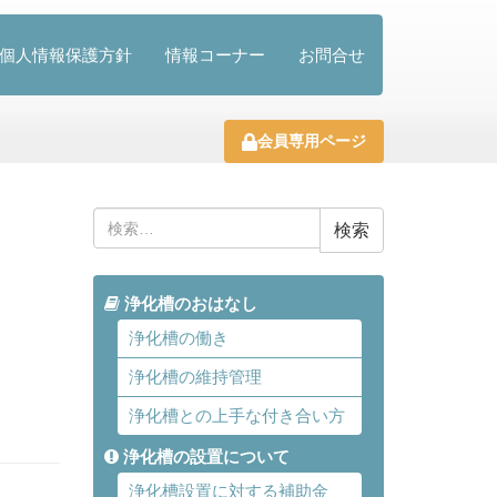
個人情報保護方針
情報コーナー
お問合せ
会員専用ページ
検
索:
浄化槽のおはなし
浄化槽の働き
浄化槽の維持管理
浄化槽との上手な付き合い方
浄化槽の設置について
浄化槽設置に対する補助金