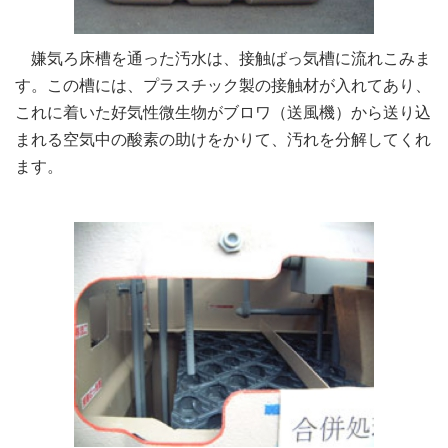
嫌気ろ床槽を通った汚水は、接触ばっ気槽に流れこみま
す。この槽には、プラスチック製の接触材が入れてあり、
これに着いた好気性微生物がブロワ（送風機）から送り込
まれる空気中の酸素の助けをかりて、汚れを分解してくれ
ます。