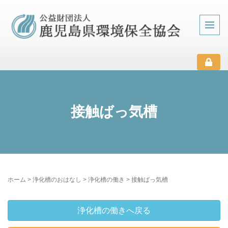
接触ばっ気槽
ホーム
>
浄化槽のおはなし
>
浄化槽の働き
>
接触ばっ気槽
浄化槽の働きへ戻る