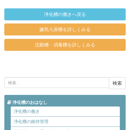
浄化槽の働きへ戻る
嫌気ろ床槽を詳しくみる
沈殿槽・消毒槽を詳しくみる
検
索:
浄化槽のおはなし
浄化槽の働き
浄化槽の維持管理