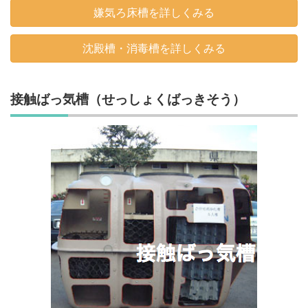
嫌気ろ床槽を詳しくみる
沈殿槽・消毒槽を詳しくみる
接触ばっ気槽（せっしょくばっきそう）