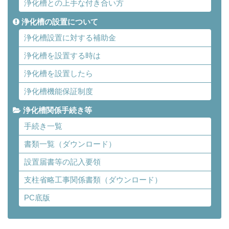
浄化槽との上手な付き合い方
浄化槽の設置について
浄化槽設置に対する補助金
浄化槽を設置する時は
浄化槽を設置したら
浄化槽機能保証制度
浄化槽関係手続き等
手続き一覧
書類一覧（ダウンロード）
設置届書等の記入要領
支柱省略工事関係書類（ダウンロード）
PC底版