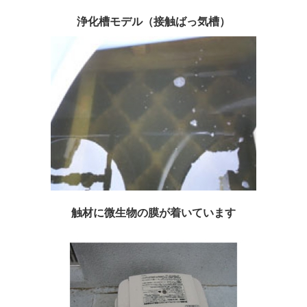
浄化槽モデル（接触ばっ気槽）
触材に微生物の膜が着いています