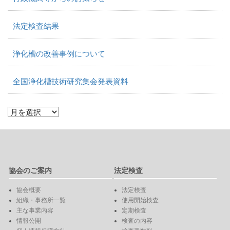
法定検査結果
浄化槽の改善事例について
全国浄化槽技術研究集会発表資料
協会のご案内
法定検査
協会概要
法定検査
組織・事務所一覧
使用開始検査
主な事業内容
定期検査
情報公開
検査の内容