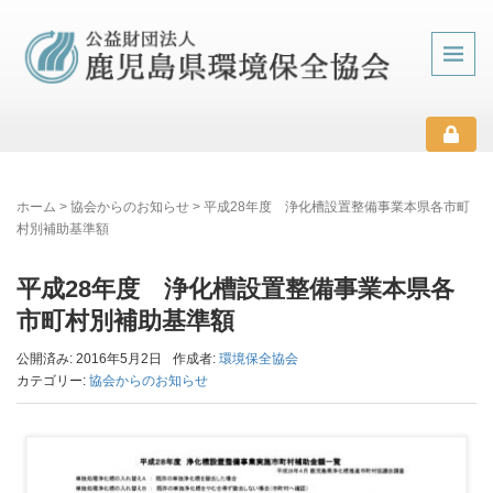
ホーム
>
協会からのお知らせ
>
平成28年度 浄化槽設置整備事業本県各市町
村別補助基準額
平成28年度 浄化槽設置整備事業本県各
市町村別補助基準額
公開済み: 2016年5月2日
作成者:
環境保全協会
カテゴリー:
協会からのお知らせ