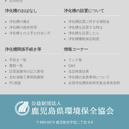
お問合せ
浄化槽のおはなし
浄化槽の設置について
浄化槽の働き
浄化槽設置に対する補助金
浄化槽の維持管理
浄化槽を設置する時は
浄化槽との上手な付合い方
浄化槽を設置したら
浄化槽機能保証制度
浄化槽関係手続き等
情報コーナー
手続き一覧
リンク集
書類一覧
Q&A
設置届書等の記入要領
法定検査結果
支柱省略工事関係書類
浄化槽の改善事例について
PC底版
全国浄化槽技術研究集会発表資料
〒890-0073 鹿児島市宇宿二丁目 9-9